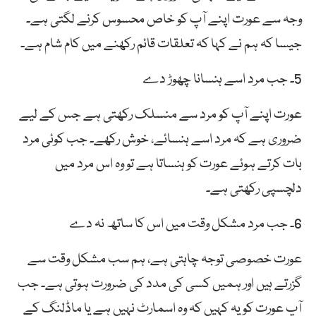
وجہ سے عورت اپنے آپ کو خاص محسوس کرنے لگتی ہے۔
جیسا کہ ہم نے کہا کہ تعلقات قائم رکھنے میں کام شام ہے۔
5۔ جب مرد اسے ہنسانا چھوڑ دے
عورت اپنے آپ کو مرد سے منسلک رکھتی ہے جس کے لیے
ضروری ہے کہ مرد اسے ہنسائے، خوش رکھے۔ جب کوئی مرد
بات کرتے ہوئے عورت کو ہنساتا ہے تو وہ اس مرد میں
دلچسپی رکھتی ہے۔
6۔ جب مرد مشکل وقت میں اس کا ساتھ نہ دے
عورت خصوصی توجہ چاہتی ہے، ہم سب مشکل وقت سے
گزرتے ہیں اور ہمیں کسی کی مدد کی ضرورت ہوتی ہے۔ جب
آپ عورت کو یہ کہیں کہ وہ اسمارٹ نہیں ہے یا ماڈلنگ کے