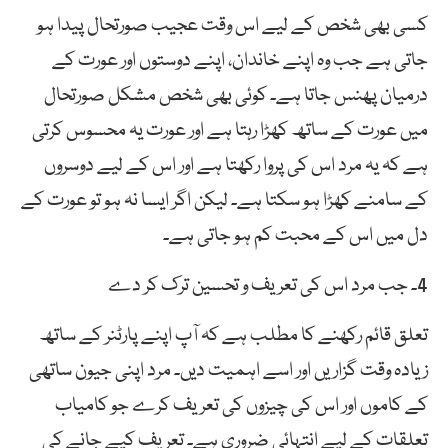
کسی بھی شخص کے لیے اس وقت عجیب صورتحال پیدا ہو
جاتی ہے جب وہ اپنے خاندان، اپنے دوستوں اور عورت کے
درمیان پھنس جاتا ہے۔ کوئی بھی شخص مشکل صورتحال
میں عورت کے ساتھ کھڑا رہتا ہے اور عورت یہ محسوس کرتی
ہے کہ یہ مرد اس کی پروا رکھتا ہے اور اس کے لیے دوسروں
کے سامنے کھڑا ہو سکتا ہے۔ لیکن اگر ایسا نہ ہو تو عورت کے
دل میں اس کے محبت کم ہو جاتی ہے۔
4۔ جب مرد اس کی تعریف و تحسین ترک کر دے
تعلق قائم رکھنے کا مطلب ہے کہ آپ اپنے پارٹنر کے ساتھ
زیادہ وقت گزاریں اور اسے اہمیت دیں۔ مرد اپنی جیون ساتھی
کے کاموں اور اس کی چیزوں کی تعریف کرے جو کامیاب
تعلقات کے لیے انتہائی ضروری ہے۔ تعریف کیے جانے کی