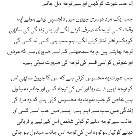
1۔ جب عورت کو کہیں اور سے توجہ مل جائے
جب ایک مرد دوسری چیزوں میں دلچسپی لیتے ہوئے اپنا
وقت کسی اور جگہ صرف کرنے لگے اور اپنی زندگی کی ساتھی
کو یکسر نظر انداز کرنے لگے۔ ہم سب ہی کسی نہ کسی کی
توجہ چاہتے ہیں اور یہ سمجھنے کے لیے ضروری ہے کہ مردوں
اور عورتوں کو اسی قسم کی توجہ کی ضرورت ہوتی ہے۔
جب عورت یہ محسوس کرتی ہے کہ اس کا جیون ساتھی اس
کو توجہ نہیں دے رہا اور اس کی توجہ کسی اور جانب مبذول
ہے خاص کر جب عورت یہ محسوس کرتی ہے کہ وہ مرد کی
زندگی میں سب سے اہم ہے، ایسے میں جب اسے کسی اور
جانب سے توجہ ملے تو کوئی شخص اس کے لیے ہر قربانی
دینے کو تیار ہو تو وہ اس کی توجہ اس جانب مبذول ہو جاتی