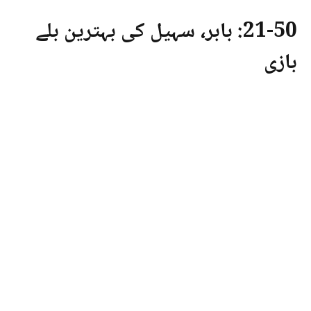
21-50: بابر، سہیل کی بہترین بلے
بازی