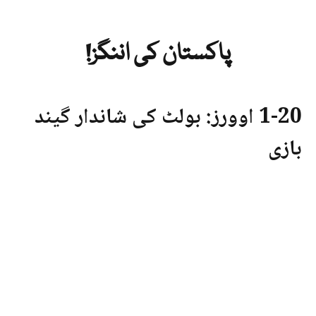
پاکستان کی اننگز!
1-20 اوورز: بولٹ کی شاندار گیند
بازی