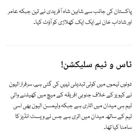
پاکستان کی جانب سے شاہین شاہ آفریدی نے تین جبکہ عامر
اور شاداب خان نے ایک ایک کھلاڑی کو آؤٹ کیا۔
ٹاس و ٹیم سلیکشن!
دونوں ٹیموں میں کوئی تبدیلی نہیں کی گئی ہے، سرفراز الیون
نے کیویز کے خلاف جنوبی افریقہ کے میچ میں کھیلنے والی
ٹیم ہی میدان میں اتاری ہے جبکہ ولیمسن الیون بھی اسی
ٹیم کے ساتھ میدان میں اتری ہے جس نے ویسٹ انڈیز کا
سامنا کیا تھا۔