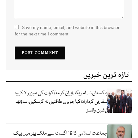
Save my name, email, and website in this browser
for the next time I comment.
تازہ ترین خبریں
پاکستان نے امریکا، ایران کو مذاکرات کی میز پر لا کر وہ
سفارتی کردار اداکیا جو بڑی طاقتیں نہ کرسکیں، ساؤتھ
ایشین وائسز
جماعت اسلامی کا 16 اگست سے ملک بھر میں بیک