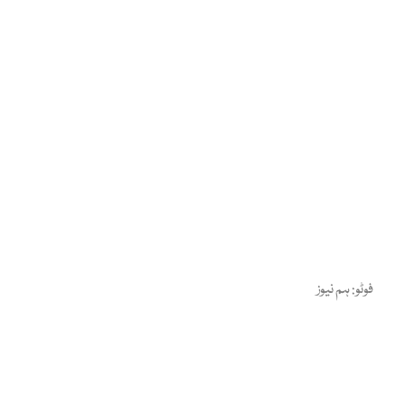
فوٹو: ہم نیوز