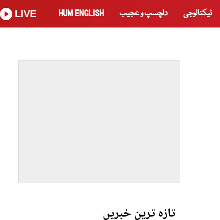
ٹیکنالوجی
دلچسپ و عجیب
HUM ENGLISH
LIVE
تازہ ترین خبریں