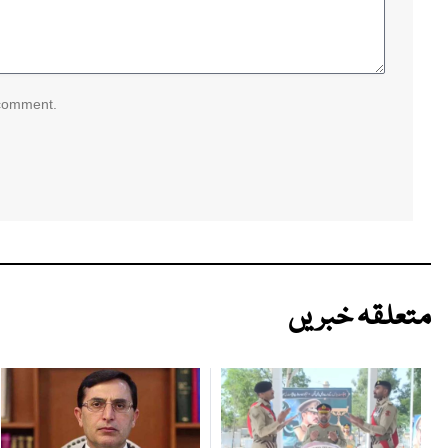
 comment.
متعلقہ خبریں