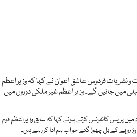
ت و نشریات فردوس عاشق اعوان نے کہا کہ وزیر اعظم
لی میں جائیں گے۔ وزیر اعظم غیر ملکی دوروں میں
 میں پریس کانفرنس کرتے ہوئے کہا کہ سابق وزیر اعظم قوم