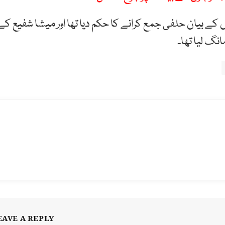
ے بیان حلفی جمع کرانے کا حکم دیا تھا اور میشا شفیع کے
نگ لیا تھا۔
EAVE A REPLY