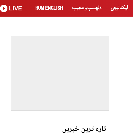
ٹیکنالوجی
دلچسپ و عجیب
HUM ENGLISH
LIVE
تازہ ترین خبریں