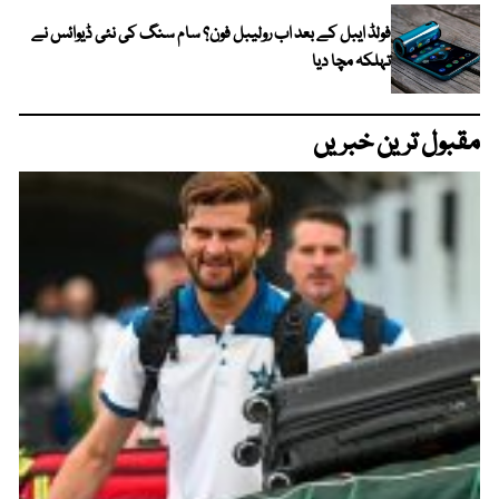
فولڈ ایبل کے بعد اب رولیبل فون؟ سام سنگ کی نئی ڈیوائس نے
تہلکہ مچا دیا
مقبول ترین خبریں