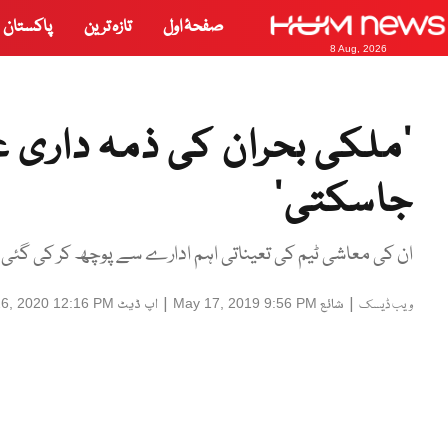
صفحۂ اول
تازہ ترین
پاکستان
8 Aug, 2026
‘ملکی بحران کی ذمہ داری ع
جاسکتی’
ان کی معاشی ٹیم کی تعیناتی اہم ادارے سے پوچھ کر کی گئی 
|
شائع
|
اپ ڈیٹ
26, 2020 12:16 PM
May 17, 2019 9:56 PM
ویب ڈیسک