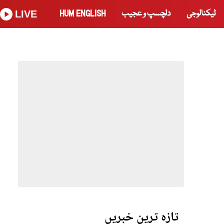
ٹیکنالوجی
دلچسپ و عجیب
HUM ENGLISH
LIVE
تازہ ترین خبریں