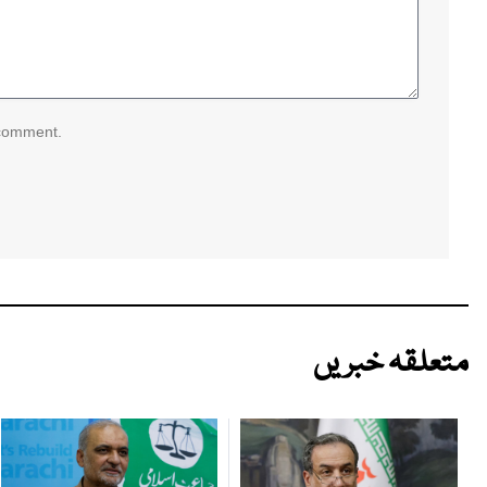
 comment.
متعلقہ خبریں