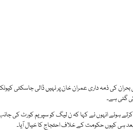
 بحران کی ذمہ داری عمران خان پر نہیں ڈالی جاسکتی کیونک
کی گئی ہے۔
 کرتے ہوئے انہوں نے کہا کہ ن لیگ کو سپریم کورٹ کی جانب
 ہی کیوں حکومت کے خلاف احتجاج کا خیال آیا۔