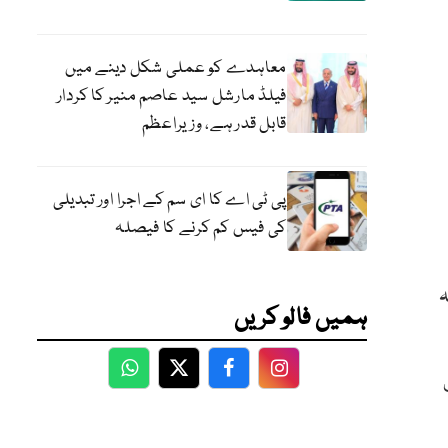
معاہدے کو عملی شکل دینے میں
فیلڈ مارشل سید عاصم منیر کا کردار
قابل قدر ہے، وزیراعظم
پی ٹی اے کا ای سم کے اجرا اور تبدیلی
کی فیس کم کرنے کا فیصلہ
ہ
ہمیں فالو کریں
WhatsApp
Twitter
Facebook
Facebook