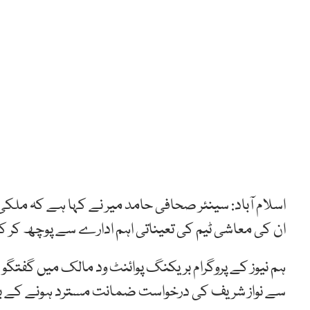
اسلام آباد: سینئر صحافی حامد میر نے کہا ہے کہ ملکی
ان کی معاشی ٹیم کی تعیناتی اہم ادارے سے پوچھ کر 
ہم نیوز کے پروگرام بریکنگ پوائنٹ ود مالک میں گفتگو
سے نواز شریف کی درخواست ضمانت مسترد ہونے کے بعد