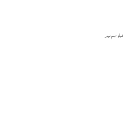
فوٹو: ہم نیوز