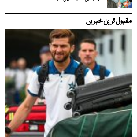
مقبول ترین خبریں