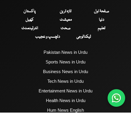
صفحۂ اول
تازہ ترین
پاکستان
دنیا
معیشت
کھیل
تعلیم
صحت
انٹرٹینمنٹ
ٹیکنالوجی
دلچسپ و عجیب
Pakistan News in Urdu
Sports News in Urdu
Business News in Urdu
Tech News in Urdu
Entertainment News in Urdu
Health News in Urdu
Hum News English