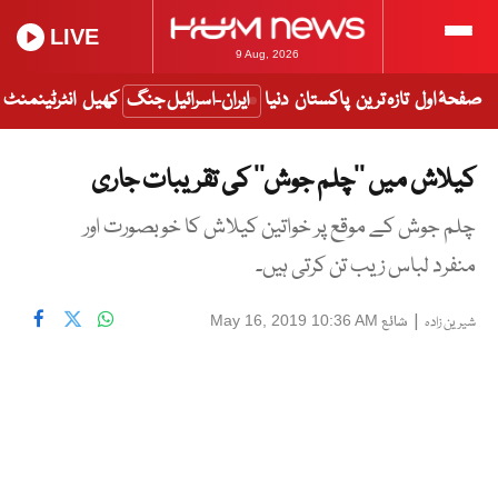
LIVE
9 Aug, 2026
صفحۂ اول
تازہ ترین
پاکستان
دنیا
ایران-اسرائیل جنگ
کھیل
انٹرٹینمنٹ
کیلاش میں ’’چلم جوش‘‘ کی تقریبات جاری
چلم جوش کے موقع پر خواتین کیلاش کا خوبصورت اور
منفرد لباس زیب تن کرتی ہیں۔
|
شائع
May 16, 2019 10:36 AM
شیرین زادہ