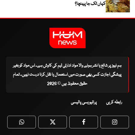
کہاں تک جا پہنچا؟
ہم نیوز پر شائع یا نشر ہونے والا مواد ادارتی ٹیم کی کاوش ہے۔ اس مواد کو بغیر
پیشگی اجازت کسی بھی صورت میں استعمال یا نقل کرنا درست نہیں۔ تمام
حقوق محفوظ ہیں © 2026
رابطہ کریں
پرائیویسی پالیسی
WhatsApp
Twitter
Facebook
Faceboo