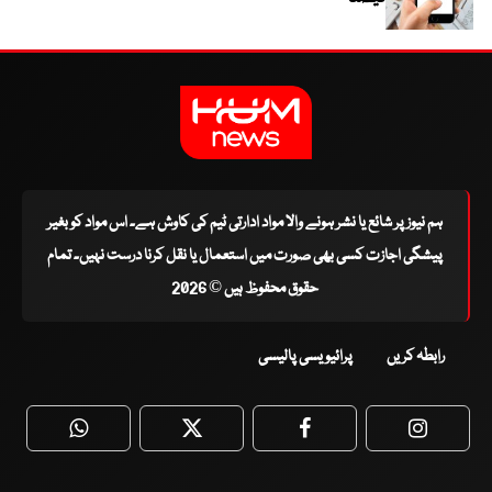
ہم نیوز پر شائع یا نشر ہونے والا مواد ادارتی ٹیم کی کاوش ہے۔ اس مواد کو بغیر
پیشگی اجازت کسی بھی صورت میں استعمال یا نقل کرنا درست نہیں۔ تمام
حقوق محفوظ ہیں © 2026
رابطہ کریں
پرائیویسی پالیسی
WhatsApp
Twitter
Facebook
Faceboo