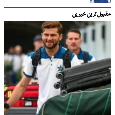
مقبول ترین خبریں