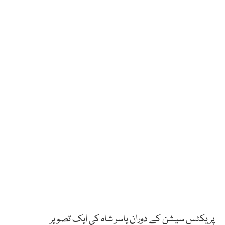
پریکٹس سیشن کے دوران یاسر شاہ کی ایک تصویر