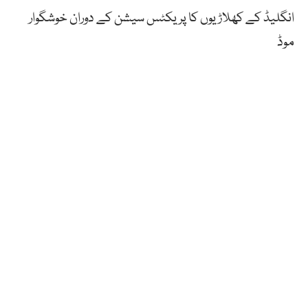
انگلیڈ کے کھلاڑیوں کا پریکٹس سیشن کے دوران خوشگوار
موڈ