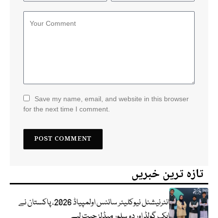
Save my name, email, and website in this browser
for the next time I comment.
تازہ ترین خبریں
انٹرنیشنل نیوکلیئر سائنس اولمپیاڈ 2026، پاکستان نے
ایک گولڈ اور دو سلور میڈلز جیت لیے