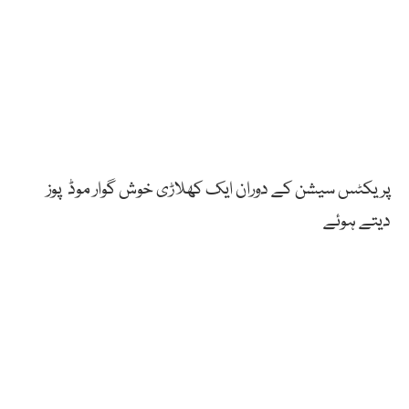
پریکٹس سیشن کے دوران ایک کھلاڑی خوش گوار موڈ پوز
دیتے ہوئے