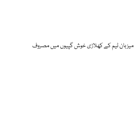
میزبان ٹیم کے کھلاڑی خوش گپیوں میں مصروف