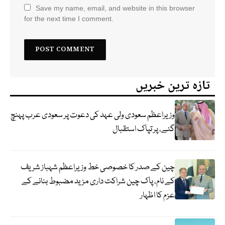
Save my name, email, and website in this browser
for the next time I comment.
تازہ ترین خبریں
وزیراعظم سعودی ولی عہد کی دعوت پر سعودی عرب پہنچ
گئے، پر تپاک استقبال
چین کے صدر کا خصوصی خط وزیراعظم شہباز شریف
کے نام، پاک چین شراکت داری مزید مضبوط بنانے کے
عزم کا اظہار