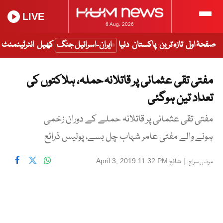
LIVE
6 Aug, 2026
صفحۂ اول
تازہ ترین
پاکستان
دنیا
ایران-اسرائیل جنگ
کھیل
انٹرٹینمنٹ
مفتی تقی عثمانی پر قاتلانہ حملہ، ہلاکتوں کی
تعداد تین ہوگئی
مفتی تقی عثمانی پر قاتلانہ حملے کے دوران زخمی
ہونے والے مفتی عامر شہاب چل بسے، پولیس ذرائع
|
شائع
April 3, 2019 11:32 PM
مونس سراج