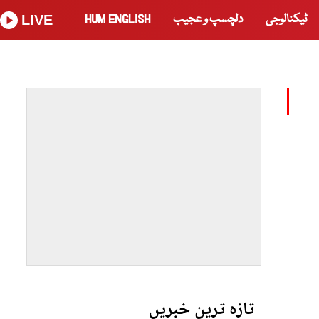
ٹیکنالوجی
دلچسپ و عجیب
HUM ENGLISH
LIVE
تازہ ترین خبریں