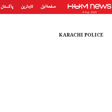
صفحۂ اول
تازہ ترین
پاکستان
8 Aug, 2026
KARACHI POLICE