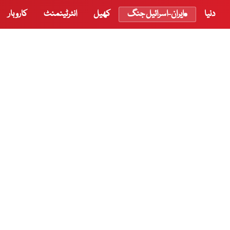
دنیا
ایران-اسرائیل جنگ
کھیل
انٹرٹینمنٹ
کاروبار