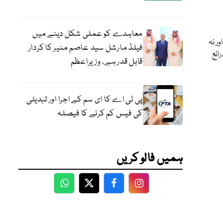
معاہدے کو عملی شکل دینے میں
ر نہ
فیلڈ مارشل سید عاصم منیر کا کردار
ائع
قابل قدر ہے، وزیراعظم
پی ٹی اے کا ای سم کے اجرا اور تبدیلی
کی فیس کم کرنے کا فیصلہ
ہمیں فالو کریں
WhatsApp
Twitter
Facebook
Facebook