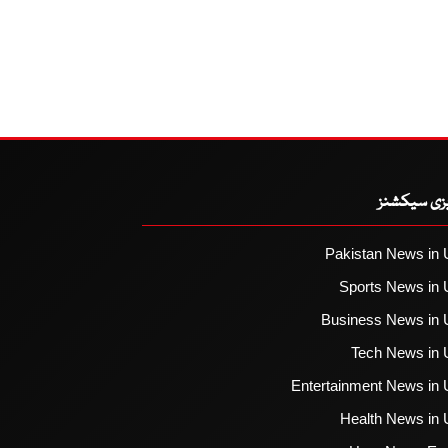
یزی سیکشنز
Pakistan News in 
Sports News in 
Business News in 
Tech News in 
Entertainment News in 
Health News in 