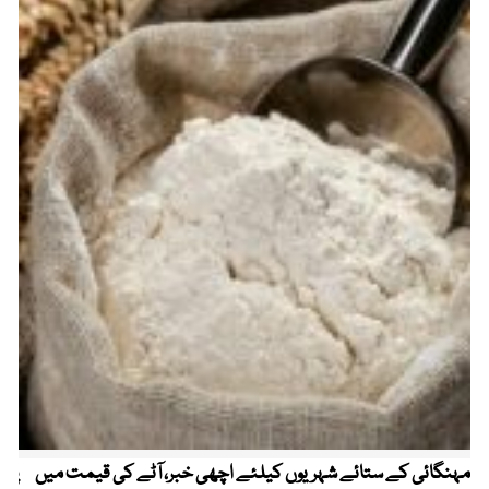
مہنگائی کے ستائے شہریوں کیلئے اچھی خبر، آٹے کی قیمت میں
پیٹ