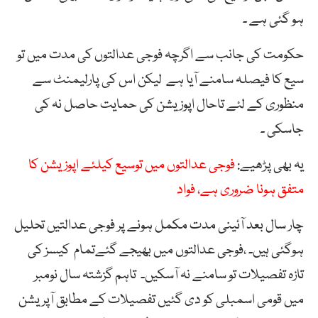
ہو گئی ہے ۔
حکومت کی جانب سے اگرچہ فوجی عدالتوں کی مدت میں تو
سیع کا فیصلہ سامنے آیا ہے لیکن اس کی پارلیمنٹ سے
منظوری کے لئے تاحال اپوزیشن کی حمایت حاصل نہ کی
جاسکی ۔
یہ بھی پڑھیے:
فوجی عدالتوں میں توسیع کیلئے اپوزیشن کا
متفق ہونا ضروری ہے، فواد
چار سال بعد آئینی مدت مکمل ہونے پر فوجی عدالتیں تحلیل
ہوگئی ہیں۔ ،فوجی عدالتوں میں بھیجے گئےتمام کیسز کی
تازہ تفصیلات تو سامنے نہ آسکیں۔ تاہم گزشتہ سال نومبر
میں قومی اسمبلی کو دی گئیں تفصیلات کے مطابق آپریشن