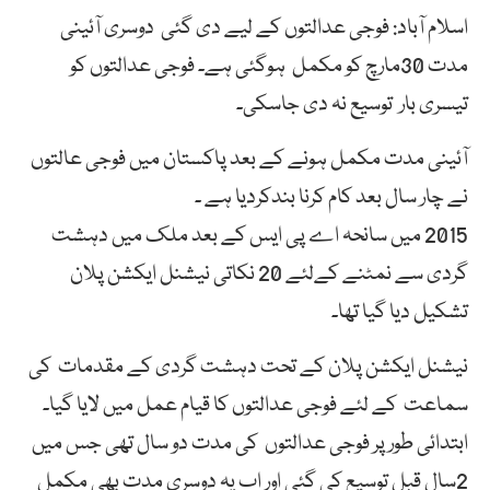
اسلام آباد: فوجی عدالتوں کے لیے دی گئی دوسری آئینی
مدت 30مارچ کو مکمل ہوگئی ہے۔ فوجی عدالتوں کو
تیسری بار توسیع نہ دی جاسکی۔
آئینی مدت مکمل ہونے کے بعد پاکستان میں فوجی عالتوں
نے چار سال بعد کام کرنا بندکردیا ہے ۔
2015 میں سانحہ اے پی ایس کے بعد ملک میں دہشت
گردی سے نمٹنے کےلئے 20 نکاتی نیشنل ایکشن پلان
تشکیل دیا گیا تھا۔
نیشنل ایکشن پلان کے تحت دہشت گردی کے مقدمات کی
سماعت کے لئے فوجی عدالتوں کا قیام عمل میں لایا گیا۔
ابتدائی طور پر فوجی عدالتوں کی مدت دو سال تھی جس میں
2سال قبل توسیع کی گئی اور اب یہ دوسری مدت بھی مکمل