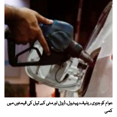
عوام کو جزوی ریلیف، پیٹرول، ڈیزل اور مٹی کے تیل کی قیمتوں میں
4 روز میں سونے کی قیمت میں بڑا اضافہ
کمی