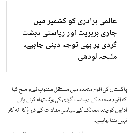
عالمی برادری کو کشمیر میں
جاری بربریت اور ریاستی دہشت
گردی پر بھی توجہ دینی چاہیے،
ملیحہ لودھی
پاکستان کی اقوام متحدہ میں مستقل مندوب نے واضح کیا
کہ اقوام متحدہ کے دہشت گردی کی روک تھام کرنے والے
اداروں کو چند ممالک کے سیاسی مفادات کے فروغ کا آلہ کار
نہیں بننا چاہیے۔