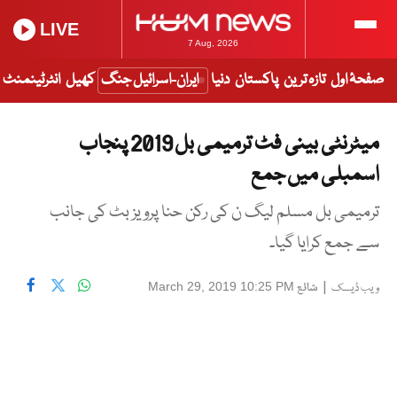
LIVE
7 Aug, 2026
صفحۂ اول
تازہ ترین
پاکستان
دنیا
ایران-اسرائیل جنگ
کھیل
انٹرٹینمنٹ
میٹرنٹی بینی فٹ ترمیمی بل 2019 پنجاب
اسمبلی میں جمع
ترمیمی بل مسلم لیگ ن کی رکن حنا پرویز بٹ کی جانب
سے جمع کرایا گیا۔
|
شائع
March 29, 2019 10:25 PM
ویب ڈیسک