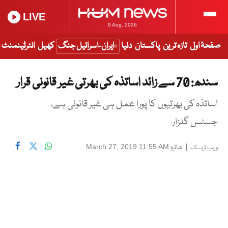
LIVE
9 Aug, 2026
صفحۂ اول
تازہ ترین
پاکستان
دنیا
ایران-اسرائیل جنگ
کھیل
انٹرٹینمنٹ
سندھ: 70 سے زائد اساتذہ کی بھرتی غیر قانونی قرار
اساتذہ کی بھرتیوں کا پورا عمل ہی غیر قانونی ہے،
جسٹس گلزار
|
شائع
March 27, 2019 11:55 AM
ویب ڈیسک