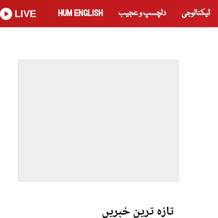
ٹیکنالوجی
دلچسپ و عجیب
HUM ENGLISH
LIVE
تازہ ترین خبریں