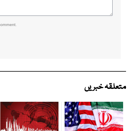
 comment.
متعلقہ خبریں