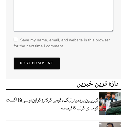
Save my name, email, and website in this browser
for the next time I comment.
تازہ ترین خبریں
کیریبین پریمیئر لیگ ، قومی کرکٹرز کو این او سی 19 اگست
کو جاری کرنے کا فیصلہ