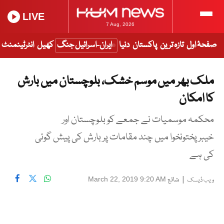
LIVE
7 Aug, 2026
صفحۂ اول
تازہ ترین
پاکستان
دنیا
ایران-اسرائیل جنگ
کھیل
انٹرٹینمنٹ
ملک بھر میں موسم خشک، بلوچستان میں بارش
کا امکان
محکمہ موسمیات نے جمعے کو بلوچستان اور
خیبرپختونخوا میں چند مقامات پر بارش کی پیش گوئی
کی ہے
|
شائع
March 22, 2019 9:20 AM
ویب ڈیسک