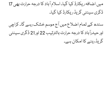
میں اضافہ ریکارڈ کیا گیا۔ اسلام آباد کا درجہ حرارت بھی 17
ڈگری سینٹی گریڈ ریکارڈ کیا گیا۔
سندھ کے تمام اضلاع میں آج موسم خشک رہے گا۔ کراچی
اور حیدرآباد کا درجہ حرارت بالترتیب 22 اور 21 ڈگری سینٹی
گریڈ رہنے کا امکان ہے۔