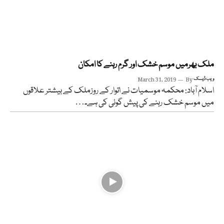
ملک بھرمیں موسم خشک اور گرم رہنے کا امکان
ویب ڈیسک
By
March 31, 2019
اسلام آباد: محکمہ موسمیات نے اتوار کے روزملک کے بیشتر علاقوں
میں موسم خشک رہنے کی پیش گوئی کی ہے۔…