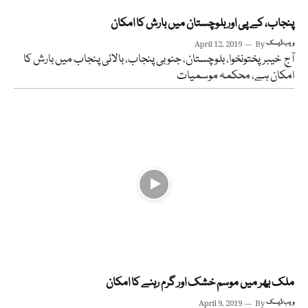
پنجاب، کے پی اور بلوچستان میں بارش کا امکان
ویب ڈیسک
By
April 12, 2019
آج خیبرپختونخوا، بلوچستان، جنوبی پنجاب، بالائی پنجاب میں بارش کا
امکان ہے، محکمہ موسمیات
ملک بھر میں موسم خشک اور گرم رہنے کا امکان
ویب ڈیسک
By
April 9, 2019