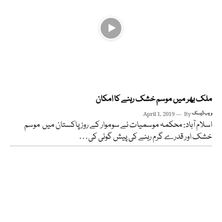
ملک بھر میں موسم خشک رہنے کا امکان
ویب ڈیسک
By
April 1, 2019
اسلام آباد: محکمہ موسمیات نے سوموار کے روز پاکستان میں موسم
خشک اور قدرے گرم رہنے کی پیش گوئی کی…