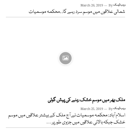
ویب ڈیسک
By
March 26, 2019
شمالی علاقوں میں موسم سرد رہے گا، ،محکمہ موسمیات
ملک بھر میں موسم خشک رہنے کی پیش گوئی
ویب ڈیسک
By
March 25, 2019
اسلام آباد: محکمہ موسمیات نے آج ملک کے بیشتر علاقوں میں موسم
خشک جبکہ بالائی علاقوں میں جزوی طور پر…