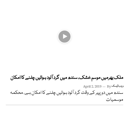
ملک بھرمیں موسم خشک، سندھ میں گرد آلود ہوائیں چلنے کا امکان
ویب ڈیسک
By
April 2, 2019
سندھ میں دوپہر کے وقت گرد آلود ہوائیں چلنے کا امکان ہے، محکمہ
موسمیات