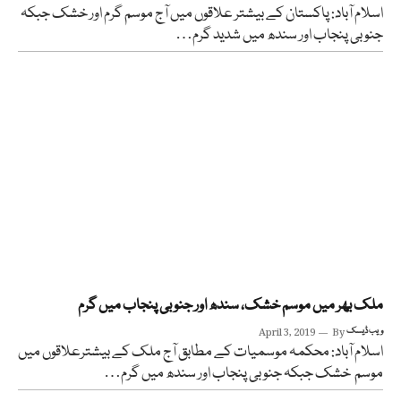
اسلام آباد: پاکستان کے بیشتر علاقوں میں آج موسم گرم اور خشک جبکہ
جنوبی پنجاب اور سندھ میں شدید گرم…
ملک بھر میں موسم خشک، سندھ اور جنوبی پنجاب میں گرم
ویب ڈیسک
By
April 3, 2019
اسلام آباد: محکمہ موسمیات کے مطابق آج ملک کے بیشترعلاقوں میں
موسم خشک جبکہ جنوبی پنجاب اور سندھ میں گرم…