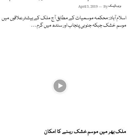
ویب ڈیسک
By
April 3, 2019
اسلام آباد: محکمہ موسمیات کے مطابق آج ملک کے بیشترعلاقوں میں
موسم خشک جبکہ جنوبی پنجاب اور سندھ میں گرم…
ملک بھر میں موسم خشک رہنے کا امکان