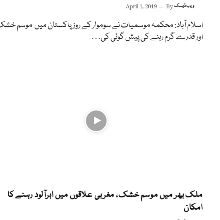
ویب ڈیسک
By
April 1, 2019
اسلام آباد: محکمہ موسمیات نے سوموار کے روز پاکستان میں موسم خش
اور قدرے گرم رہنے کی پیش گوئی کی…
ملک بھر میں موسم خشک، مغربی علاقوں میں ابرآلود رہنے کا
امکان