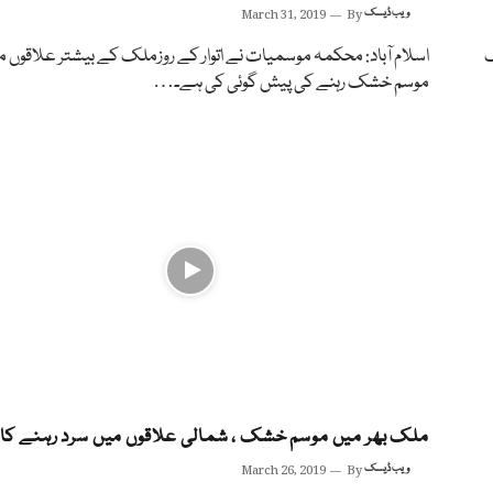
ویب ڈیسک
By
March 31, 2019
ک
اسلام آباد: محکمہ موسمیات نے اتوار کے روزملک کے بیشتر علاقوں 
موسم خشک رہنے کی پیش گوئی کی ہے۔…
ملک بھر میں موسم خشک ، شمالی علاقوں میں سرد رہنے کا 
ویب ڈیسک
By
March 26, 2019