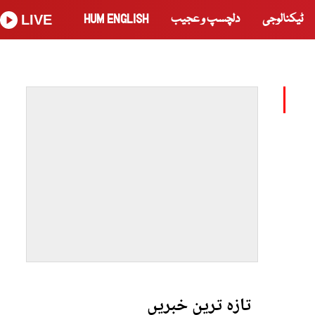
ٹیکنالوجی
دلچسپ و عجیب
HUM ENGLISH
LIVE
تازہ ترین خبریں