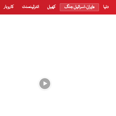
دنیا
ایران-اسرائیل جنگ
کھیل
انٹرٹینمنٹ
کاروبار