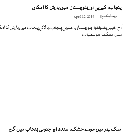
پنجاب، کے پی اور بلوچستان میں بارش کا امکان
ویب ڈیسک
By
April 12, 2019
آج خیبرپختونخوا، بلوچستان، جنوبی پنجاب، بالائی پنجاب میں بارش کا امک
ہے، محکمہ موسمیات
ملک بھر میں موسم خشک، سندھ اور جنوبی پنجاب میں گرم