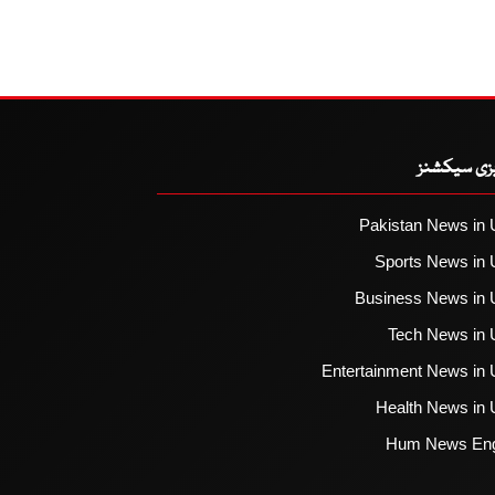
یزی سیکشنز
Pakistan News in 
Sports News in 
Business News in 
Tech News in 
Entertainment News in 
Health News in 
Hum News Eng