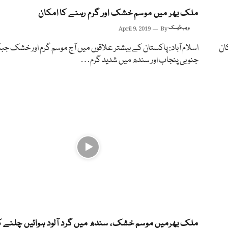
ملک بھر میں موسم خشک اور گرم رہنے کا امکان
ویب ڈیسک
By
April 9, 2019
ان
اسلام آباد: پاکستان کے بیشتر علاقوں میں آج موسم گرم اور خشک جب
جنوبی پنجاب اور سندھ میں شدید گرم…
ملک بھرمیں موسم خشک، سندھ میں گرد آلود ہوائیں چلنے ک