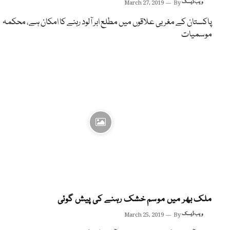
ویب ڈیسک
By
March 27, 2019
پاکستان کے مغربی علاقوں میں مطلع ابر آلود رہنے کا امکان ہے، محکمہ
موسمیات
ملک بھر میں موسم خشک رہنے کی پیش گوئی
ویب ڈیسک
By
March 25, 2019