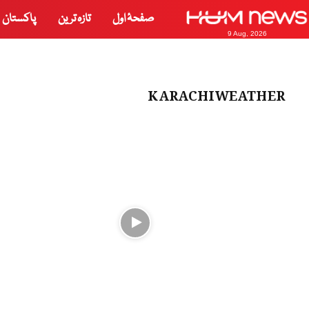
صفحۂ اول
تازہ ترین
پاکستان
9 Aug, 2026
KARACHIWEATHER