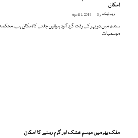
امکان
ویب ڈیسک
By
April 2, 2019
سندھ میں دوپہر کے وقت گرد آلود ہوائیں چلنے کا امکان ہے، محکمہ
موسمیات
ملک بھرمیں موسم خشک اور گرم رہنے کا امکان