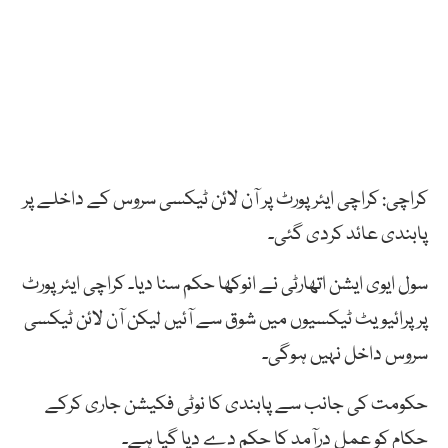
کراچی: کراچی ایئر پورٹ پر آن لائن ٹیکسی سروس کے داخلے پر
پابندی عائد کردی گئی۔
سول ایوی ایشن اتھارٹی نے انوکھا حکم سنا دیا۔ کراچی ایئر پورٹ
پر پرائیویٹ ٹیکسیوں میں شوق سے آئیں لیکن آن لائن ٹیکسی
سروس داخل نہیں ہوگی۔
حکومت کی جانب سے پابندی کا نوٹی فکیشن جاری کرکے
حکام کو عمل درآمد کا حکم دے دیا گیا ہے۔