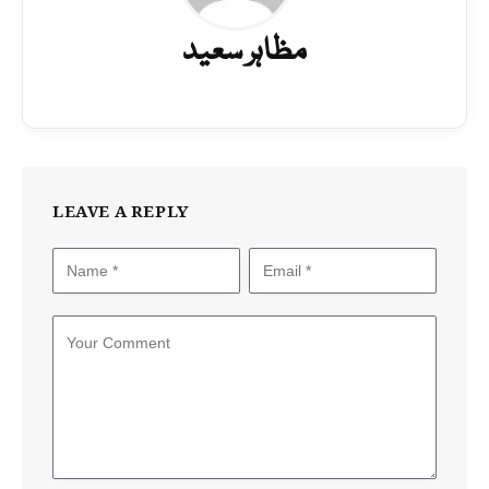
مظاہر سعید
LEAVE A REPLY