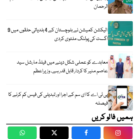
الرحمان
الیکشن کمیشن نے بلوچستان کے 4 بلدیاتی حلقوں میں 9
اگست کی پولنگ ملتوی کردی
معاہدے کو عملی شکل دینے میں فیلڈ مارشل سید
عاصم منیر کا کردار قابل قدر ہے، وزیراعظم
پی ٹی اے کا ای سم کے اجرا اور تبدیلی کی فیس کم کرنے کا
فیصلہ
ہمیں فالو کریں
WhatsApp
Twitter
Facebook
Faceboo