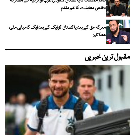
صدر مملکت کا پاکستان، سعودی عرب اور ترکیہ کے مشترکہ
دفاعی معاہدے کا خیرمقدم
معرکہ حق کے بعد پاکستان کو ایک کے بعد ایک کامیابی ملی،
عطا تارڑ
مقبول ترین خبریں