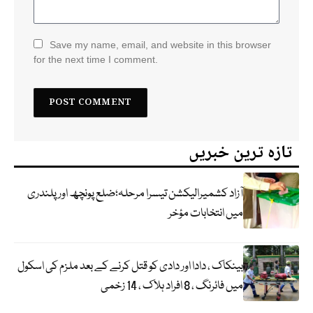
Save my name, email, and website in this browser
for the next time I comment.
تازہ ترین خبریں
آزاد کشمیرالیکشن تیسرا مرحلہ؛ضلع پونچھ اور پلندری
میں انتخابات مؤخر
بینکاک ، دادا اور دادی کو قتل کرنے کے بعد ملزم کی اسکول
میں فائرنگ ، 8 افراد ہلاک ، 14 زخمی