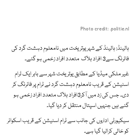
Photo credit: .politie.nl
ہالینڈ: ہالینڈ کے شہر یوتریخت میں نامعلوم دہشت گرد کی
فائرنگ سے3 افراد ہلاک متعدد افراد زخمی ہو گئے۔
غیر ملکی میڈیا کے مطابق یوتریخت شہر سے باہر ایک ٹرام
اسٹیشن کے قریب نامعلوم دہشت گرد نے ٹرام پر فائرنگ کر
دی۔ جس کی زد میں آکر3افراد ہلاک متعدد افراد زخمی ہو
گئے ہیں جنہیں اسپتال منتقل کر دیا گیا۔
سیکیورٹی اداروں کی جانب سے ٹرام اسٹیشن کے قریب اسکوائر
کو خالی کرالیا گیا ہے۔