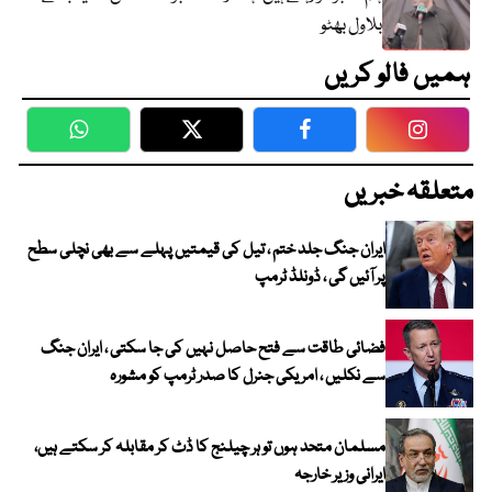
بلاول بھٹو
ہمیں فالو کریں
WhatsApp
Twitter
Facebook
Faceboo
متعلقہ خبریں
ایران جنگ جلد ختم ، تیل کی قیمتیں پہلے سے بھی نچلی سطح
پر آئیں گی ، ڈونلڈ ٹرمپ
فضائی طاقت سے فتح حاصل نہیں کی جا سکتی ، ایران جنگ
سے نکلیں ، امریکی جنرل کا صدر ٹرمپ کو مشورہ
مسلمان متحد ہوں تو ہر چیلنج کا ڈٹ کر مقابلہ کر سکتے ہیں،
ایرانی وزیر خارجہ