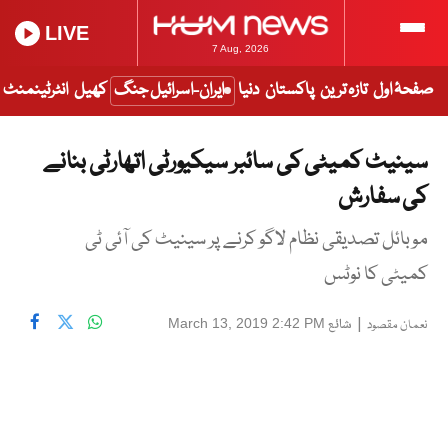
LIVE
7 Aug, 2026
صفحۂ اول
تازہ ترین
پاکستان
دنیا
ایران-اسرائیل جنگ
کھیل
انٹرٹینمنٹ
سینیٹ کمیٹی کی سائبر سیکیورٹی اتھارٹی بنانے
کی سفارش
موبائل تصدیقی نظام لاگو کرنے پر سینیٹ کی آئی ٹی
کمیٹی کا نوٹس
|
شائع
March 13, 2019 2:42 PM
نعمان مقصود