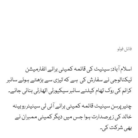
فائل فوٹو
اسلام آباد: سینیٹ کی قائمہ کمیٹی برائے انفارمیشن
ٹیکنالوجی نے سفارش کی ہے کہ تیزی سے بڑھتے ہوئے سائبر
کرائم کی روک تھام کیلئے سائبر سیکیورٹی اتھارٹی بنائی جائے۔
چئیرپرسن سینیٹ قائمہ کمیٹی برائے آئی ٹی سینیٹر روبینہ
خالد کی زیرصدارت ہوا جس میں دیگر کمیٹی ممبران نے
بھی شرکت کی۔