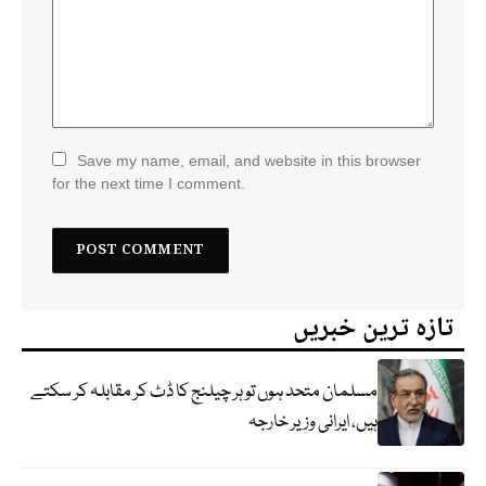
Save my name, email, and website in this browser
for the next time I comment.
تازہ ترین خبریں
مسلمان متحد ہوں تو ہر چیلنج کا ڈٹ کر مقابلہ کر سکتے
ہیں، ایرانی وزیر خارجہ