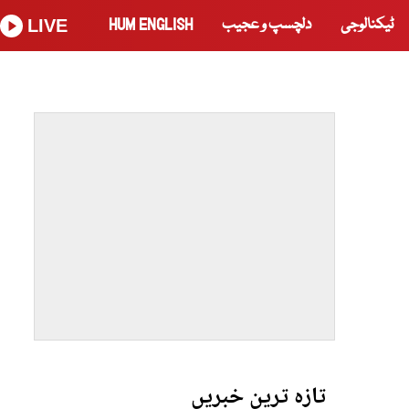
ٹیکنالوجی
دلچسپ و عجیب
HUM ENGLISH
LIVE
تازہ ترین خبریں