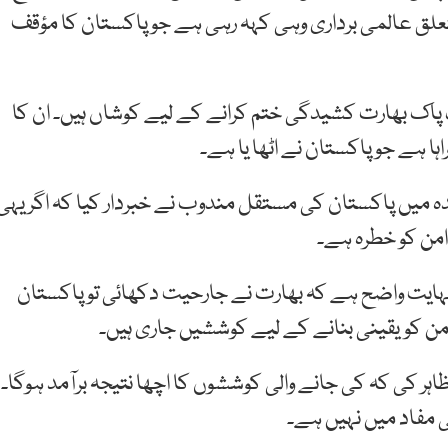
تعلق عالمی برداری وہی کہہ رہی ہے جو پاکستان کا مؤقف
ک پاک بھارت کشیدگی ختم کرانے کے لیے کوشاں ہیں۔ ان کا
ہا ہے جو پاکستان نے اٹھا یا ہے۔
ہ میں پاکستان کی مستقل مندوب نے خبردار کیا کہ اگر یہی
من کو خطرہ ہے۔
نہایت واضح ہے کہ بھارت نے جارحیت دکھائی تو پاکستان
امن کویقینی بنانے کے لیے کوششیں جاری ہیں۔
ہر کی کہ کی جانے والی کوششوں کا اچھا نتیجہ برآمد ہوگا۔
مفاد میں نہیں ہے۔