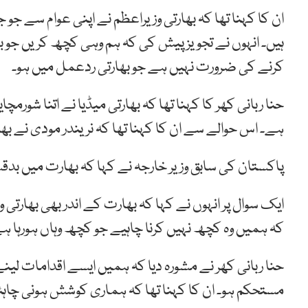
ان کا کہنا تھا کہ بھارتی وزیراعظم نے اپنی عوام سے جو
ہیں۔ انہوں نے تجویز پیش کی کہ ہم وہی کچھ کریں جو 
کرنے کی ضرورت نہیں ہے جو بھارتی ردعمل میں ہو۔
حنا ربانی کھر کا کہنا تھا کہ بھارتی میڈیا نے اتنا شور
ہے۔ اس حوالے سے ان کا کہنا تھا کہ نریندر مودی نے بھار
پاکستان کی سابق وزیر خارجہ نے کہا کہ بھارت میں بد
ایک سوال پر انہوں نے کہا کہ بھارت کے اندر بھی بھارت
کہ ہمیں وہ کچھ نہیں کرنا چاہیے جو کچھ وہاں ہورہا ہ
حنا ربانی کھر نے مشورہ دیا کہ ہمیں ایسے اقدامات لی
مستحکم ہو۔ ان کا کہنا تھا کہ ہماری کوشش ہونی چاہئ