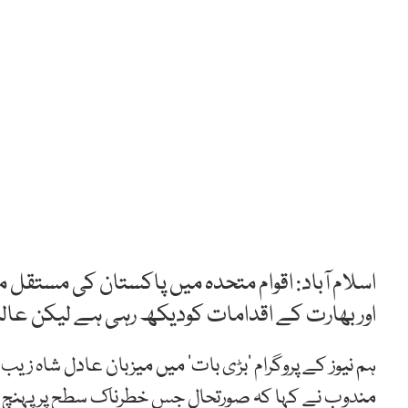
اسلام آباد: اقوام متحدہ میں پاکستان کی مستقل 
اور بھارت کے اقدامات کودیکھ رہی ہے لیکن عالم
ہم نیوز کے پروگرام ’بڑی بات‘ میں میزبان عادل شاہ ز
مندوب نے کہا کہ صورتحال جس خطرناک سطح پرپہنچ