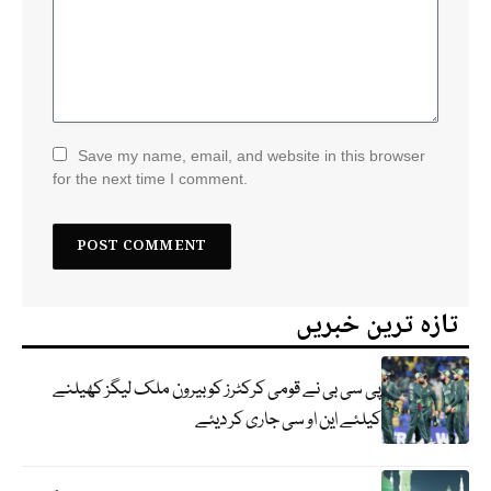
Save my name, email, and website in this browser
for the next time I comment.
تازہ ترین خبریں
پی سی بی نے قومی کرکٹرز کو بیرون ملک لیگز کھیلنے
کیلئے این او سی جاری کر دیئے