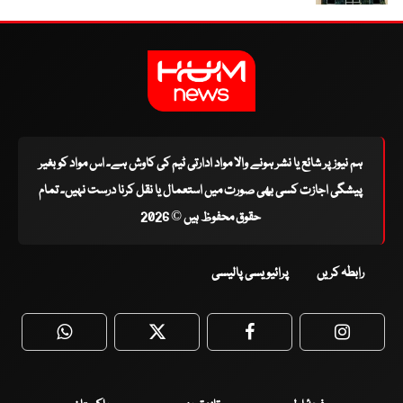
ہم نیوز پر شائع یا نشر ہونے والا مواد ادارتی ٹیم کی کاوش ہے۔ اس مواد کو بغیر
پیشگی اجازت کسی بھی صورت میں استعمال یا نقل کرنا درست نہیں۔ تمام
حقوق محفوظ ہیں © 2026
رابطہ کریں
پرائیویسی پالیسی
WhatsApp
Twitter
Facebook
Faceboo