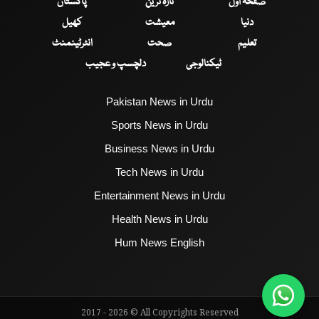
صفحۂ اول
تازہ ترین
پاکستان
دنیا
معیشت
کھیل
تعلیم
صحت
انٹرٹینمنٹ
ٹیکنالوجی
دلچسپ و عجیب
Pakistan News in Urdu
Sports News in Urdu
Business News in Urdu
Tech News in Urdu
Entertainment News in Urdu
Health News in Urdu
Hum News English
2017 - 2026 © All Copyrights Reserved