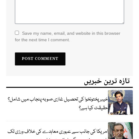
Save my name, email, and website in this browser
for the next time I comment.
تازہ ترین خبریں
خیبر پختونخوا کی تحصیل غازی صوبہ پنجاب میں شامل؟
حقیقت کیا ہے؟
امریکا کی جانب سے عبوری معاہدے کی خلاف ورزی تک