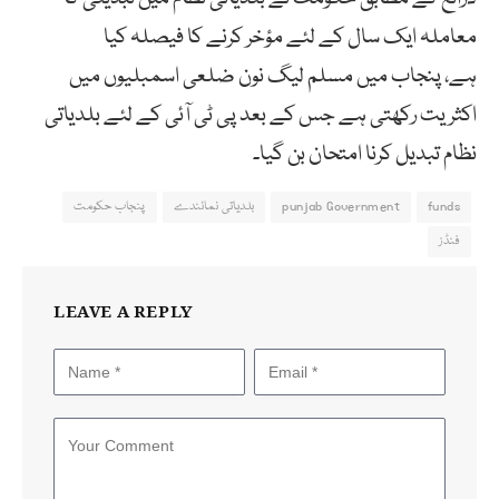
معاملہ ایک سال کے لئے مؤخر کرنے کا فیصلہ کیا
ہے، پنجاب میں مسلم لیگ نون ضلعی اسمبلیوں میں
اکثریت رکھتی ہے جس کے بعد پی ٹی آئی کے لئے بلدیاتی
نظام تبدیل کرنا امتحان بن گیا۔
funds
punjab Government
بلدیاتی نمائندے
پنجاب حکومت
فنڈز
LEAVE A REPLY