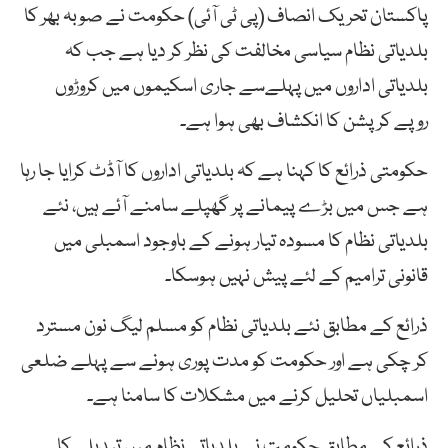
پاکستان تحریک انصاف (پی ٹی آئی) حکومت نے صوبہ بھر کا
بلدیاتی نظام سیاسی مخالفت کی نظر کر دیا ہے جب کہ
بلدیاتی اداروں میں پہلےسے جاری اسکیموں میں کروڑوں
روپے کرپشن کا انکشاف بھی ہوا ہے۔
حکومتی ذرائع کا کہنا ہے کہ بلدیاتی اداروں کا آڈٹ کرایا جا رہا
ہے جس میں بڑے پیمانے پر گھپلے سامنے آئے ہیں، نئے
بلدیاتی نظام کا مسودہ تیار ہونے کے باوجود اسمبلی میں
قانونی ترامیم کے لئے پیش نہیں ہوسکا۔
ذرائع کے مطابق نئے بلدیاتی نظام کو مسلم لیگ نون مسترد
کر چکی ہے اور حکومت کو مدت پوری ہونے سے پہلے ضلعی
اسمبلیاں تحلیل کرنے میں مشکلات کا سامنا ہے۔
ذرائع کے مطابق حکومت نے بلدیاتی نظام میں تبدیلی کا