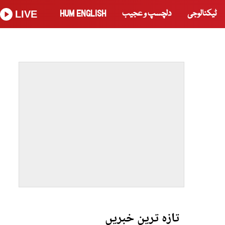
ٹیکنالوجی
دلچسپ و عجیب
HUM ENGLISH
LIVE
تازہ ترین خبریں