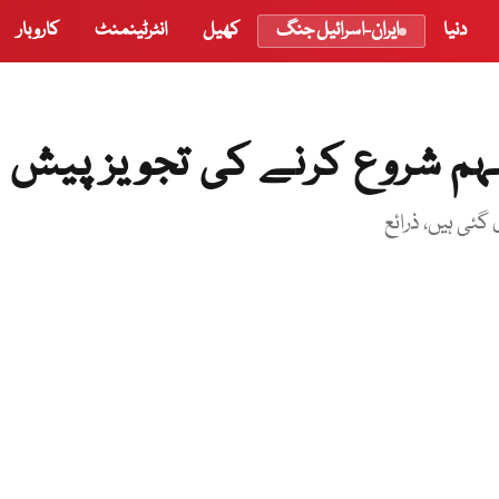
دنیا
ایران-اسرائیل جنگ
کھیل
انٹرٹینمنٹ
کاروبار
مہم شروع کرنے کی تجویز پیش
گئی ہیں، ذرائع