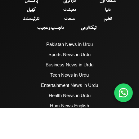
صفحۂ اول
تازہ ترین
پاکستان
دنیا
معیشت
کھیل
تعلیم
صحت
انٹرٹینمنٹ
ٹیکنالوجی
دلچسپ و عجیب
Pakistan News in Urdu
Sports News in Urdu
Business News in Urdu
Tech News in Urdu
Entertainment News in Urdu
Health News in Urdu
Hum News English
2017 - 2026 © All Copyrights Reserved