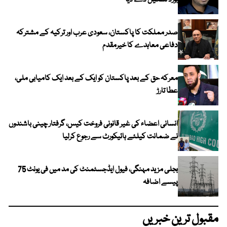
صدر مملکت کا پاکستان، سعودی عرب اور ترکیہ کے مشترکہ
دفاعی معاہدے کا خیرمقدم
معرکہ حق کے بعد پاکستان کو ایک کے بعد ایک کامیابی ملی،
عطا تارڑ
انسانی اعضاء کی غیر قانونی فروخت کیس، گرفتار چینی باشندوں
نے ضمانت کیلئے ہائیکورٹ سے رجوع کرلیا
بجلی مزید مہنگی، فیول ایڈجسٹمنٹ کی مد میں فی یونٹ 75
پیسے اضافہ
مقبول ترین خبریں