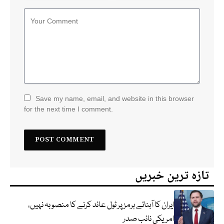
Save my name, email, and website in this browser
for the next time I comment.
تازہ ترین خبریں
ایران کا آبنائے ہرمز پر ٹول عائد کرنے کا منصوبہ نہیں،
امریکی نائب صدر