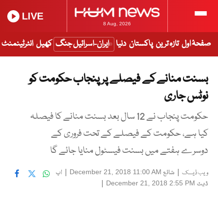
LIVE
8 Aug, 2026
صفحۂ اول
تازہ ترین
پاکستان
دنیا
ایران-اسرائیل جنگ
کھیل
انٹرٹینمنٹ
بسنت منانے کے فیصلے پر پنجاب حکومت کو
نوٹس جاری
حکومت پنجاب نے 12 سال بعد بسنت منانے کا فیصلہ
کیا ہے، حکومت کے فیصلے کے تحت فروری کے
دوسرے ہفتے میں بسنت فیسٹول منایا جائے گا
|
شائع
|
اپ
December 21, 2018 11:00 AM
ویب ڈیسک
ڈیٹ
|
December 21, 2018 2:55 PM