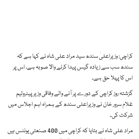
کراچی: وزیراعلیٰ سندھ سید مراد علی شاہ نے کہا ہے کہ
سندھ سب سے زیادہ گیس پیدا کرنے والا صوبہ ہے، اس پر
اس کا پہلا حق ہے۔
گزشتہ روز کراچی کے دورے پر آنے والے وفاقی وزیر پیٹرولیم
غلام سرور خان نے وزیراعلی سندھ کے ہمراہ اہم اجلاس میں
شرکت کی۔
مراد علی شاہ نے بتایا کہ کراچی میں 400 صنعتی یونٹس ہیں