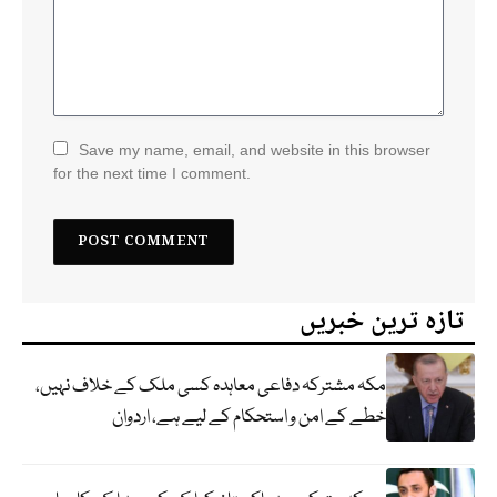
Save my name, email, and website in this browser
for the next time I comment.
تازہ ترین خبریں
مکہ مشترکہ دفاعی معاہدہ کسی ملک کے خلاف نہیں،
خطے کے امن و استحکام کے لیے ہے، اردوان