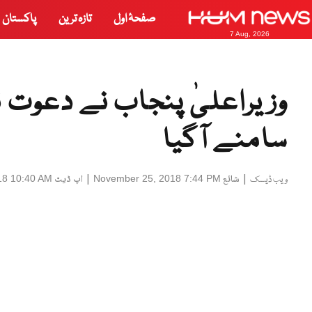
صفحۂ اول
تازہ ترین
پاکستان
7 Aug, 2026
وزیراعلیٰ پنجاب نے دعوت نا
سامنے آگیا
|
شائع
|
اپ ڈیٹ
18 10:40 AM
November 25, 2018 7:44 PM
ویب ڈیسک