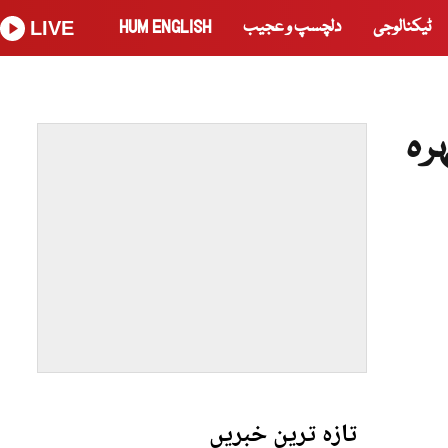
ٹیکنالوجی
دلچسپ و عجیب
HUM ENGLISH
LIVE
رہ
تازہ ترین خبریں