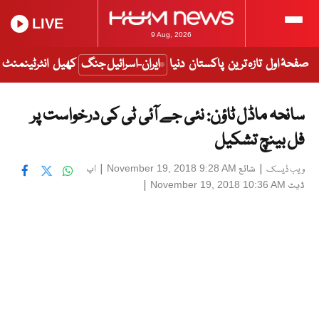
LIVE
9 Aug, 2026
صفحۂ اول
تازہ ترین
پاکستان
دنیا
ایران-اسرائیل جنگ
کھیل
انٹرٹینمنٹ
سانحہ ماڈل ٹاؤن: نئی جے آئی ٹی کی درخواست پر
فل بینچ تشکیل
|
شائع
|
اپ
November 19, 2018 9:28 AM
ویب ڈیسک
ڈیٹ
|
November 19, 2018 10:36 AM