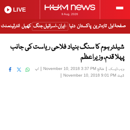
LIVE
9 Aug, 2026
صفحۂ اول
تازہ ترین
پاکستان
دنیا
ایران-اسرائیل جنگ
کھیل
انٹرٹینمنٹ
شیلٹر ہوم کا سنگ بنیاد فلاحی ریاست کی جانب
پہلا قدم، وزیراعظم
|
شائع
|
اپ
November 10, 2018 3:37 PM
ویب ڈیسک
ڈیٹ
|
November 10, 2018 9:01 PM