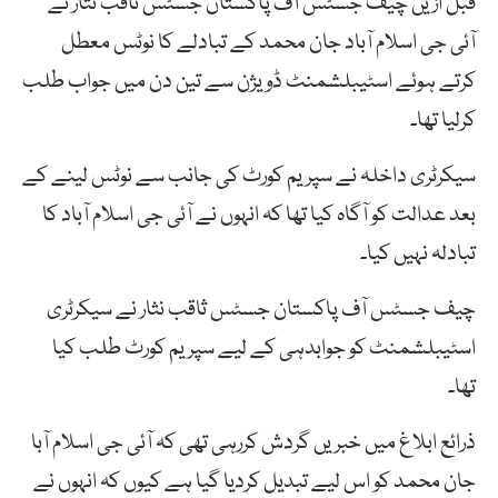
قبل ازیں چیف جسٹس آف پاکستان جسٹس ثاقب نثار نے
آئی جی اسلام آباد جان محمد کے تبادلے کا نوٹس معطل
کرتے ہوئے اسٹیبلشمنٹ ڈویژن سے تین دن میں جواب طلب
کرلیا تھا۔
سیکرٹری داخلہ نے سپریم کورٹ کی جانب سے نوٹس لینے کے
بعد عدالت کو آگاہ کیا تھا کہ انہوں نے آئی جی اسلام آباد کا
تبادلہ نہیں کیا۔
چیف جسٹس آف پاکستان جسٹس ثاقب نثار نے سیکرٹری
اسٹیبلشمنٹ کو جوابدہی کے لیے سپریم کورٹ طلب کیا
تھا۔
ذرائع ابلاغ میں خبریں گردش کررہی تھی کہ آئی جی اسلام آبا
جان محمد کو اس لیے تبدیل کردیا گیا ہے کیوں کہ انہوں نے