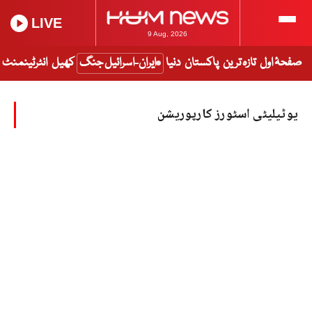
LIVE
9 Aug, 2026
صفحۂ اول
تازہ ترین
پاکستان
دنیا
ایران-اسرائیل جنگ
کھیل
انٹرٹینمنٹ
یوٹیلیٹی اسٹورز کارپوریشن