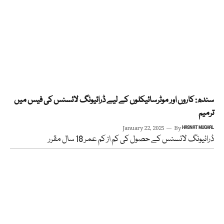
سندھ: کاروں اور موٹرسائیکلوں کے لیے ڈرائیونگ لائسنس کی فیس میں
ترمیم
January 22, 2025
By
HASNAT MUGHAL
ڈرائیونگ لائسنس کے حصول کی کم از کم عمر 18 سال مقرر