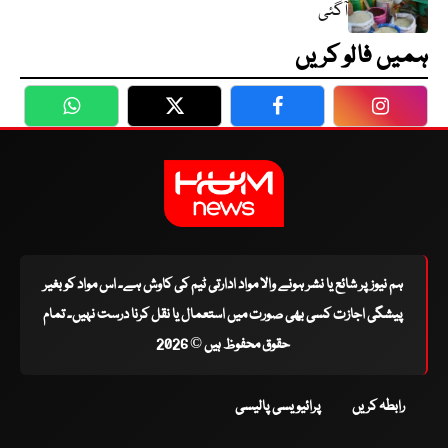
آگئی
ہمیں فالو کریں
WhatsApp
Twitter
Facebook
Faceboo
ہم نیوز پر شائع یا نشر ہونے والا مواد ادارتی ٹیم کی کاوش ہے۔ اس مواد کو بغیر
پیشگی اجازت کسی بھی صورت میں استعمال یا نقل کرنا درست نہیں۔ تمام
حقوق محفوظ ہیں © 2026
رابطہ کریں
پرائیویسی پالیسی