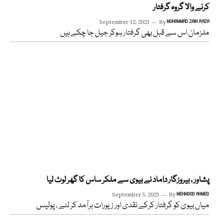
کرنے والا گروہ گرفتار
September 12, 2023
By
MUHAMMAD ZAIN RAZA
ملزمان اس سے قبل بھی گرفتار ہوکر جیل جا چکے ہیں
پشاور ، بیروزگار داماد نے بیوی سے ملکر ساس کا گھر لوٹ لیا
September 5, 2023
By
MEHMOOD AHMED
میاں بیوی کو گرفتار کرکے نقدی اور زیورات برآمد کر لئے ، پولیس