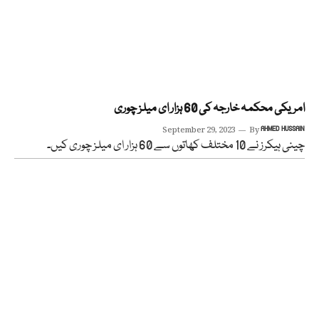
امریکی محکمہ خارجہ کی 60 ہزار ای میلز چوری
September 29, 2023
By
AHMED HUSSAIN
چینی ہیکرز نے 10 مختلف کھاتوں سے 60 ہزار ای میلز چوری کیں۔