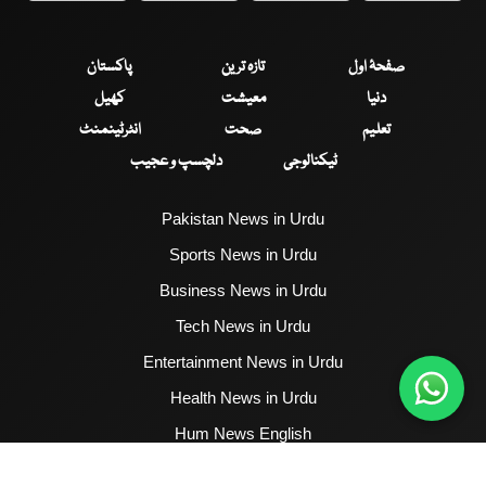
صفحۂ اول
تازہ ترین
پاکستان
دنیا
معیشت
کھیل
تعلیم
صحت
انٹرٹینمنٹ
ٹیکنالوجی
دلچسپ و عجیب
Pakistan News in Urdu
Sports News in Urdu
Business News in Urdu
Tech News in Urdu
Entertainment News in Urdu
Health News in Urdu
Hum News English