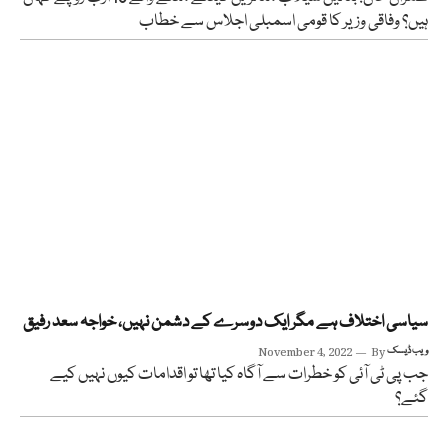
ہیں؟ وفاقی وزیر کا قومی اسمبلی اجلاس سے خطاب
سیاسی اختلاف ہے مگر ایک دوسرے کے دشمن نہیں، خواجہ سعد رفیق
ویب ڈیسک
By
November 4, 2022
جب پی ٹی آئی کو خطرات سے آگاہ کیا تھا تو اقدامات کیوں نہیں کیے
گئے؟