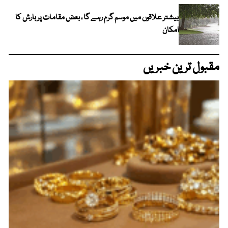
بیشتر علاقوں میں موسم گرم رہے گا ، بعض مقامات پر بارش کا
امکان
مقبول ترین خبریں