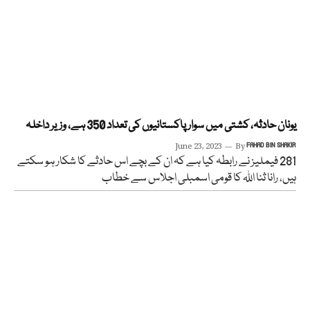
یونان حادثہ، کشتی میں سوار پاکستانیوں کی تعداد 350 ہے، وزیر داخلہ
June 23, 2023
By
FAHAD BIN SHAKIR
281 فیملیز نے رابطہ کیا ہے کہ ان کے بچے اس حادثے کا شکار ہو سکتے
ہیں، رانا ثنا اللہ کا قومی اسمبلی اجلاس سے خطاب