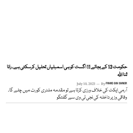
حکومت 13 کے بجائے 11 اگست کو ہی اسمبلیاں تحلیل کرسکتی ہے، رانا
ثنا اللہ
July 10, 2023
By
FAHAD BIN SHAKIR
آرمی ایکٹ کی خلاف ورزی کرتا ہے تو مقدمہ ملٹری کورٹ میں چلے گا،
وفاقی وزیر داخلہ کی نجی ٹی وی سے گفتگو