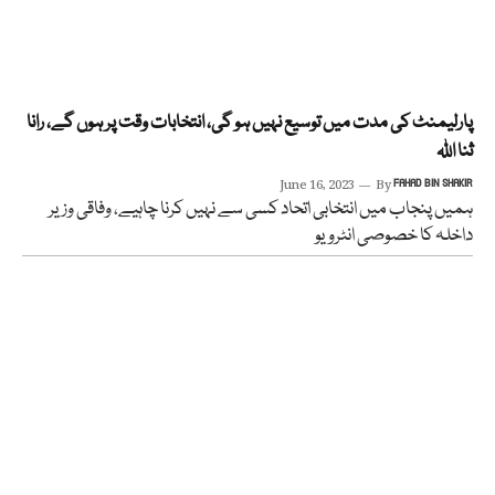
پارلیمنٹ کی مدت میں توسیع نہیں ہو گی، انتخابات وقت پر ہوں گے، رانا
ثنا اللہ
June 16, 2023
By
FAHAD BIN SHAKIR
ہمیں پنجاب میں انتخابی اتحاد کسی سے نہیں کرنا چاہیے، وفاقی وزیر
داخلہ کا خصوصی انٹرویو