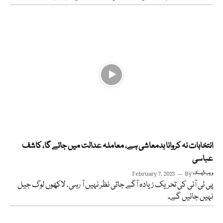
انتخابات نہ کروانا بدمعاشی ہے، معاملہ عدالت میں جائے گا، کاشف
عباسی
ویب ڈیسک
By
February 7, 2023
پی ٹی آئی کی تحریک زیادہ آگے جاتی نظر نہیں آ رہی، لاکھوں لوگ جیل
نہیں جائیں گے۔