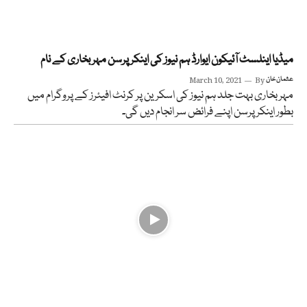
میڈیا اینلسٹ آئیکون ایوارڈ ہم نیوز کی اینکر پرسن مہر بخاری کے نام
عثمان خان
By
March 10, 2021
مہر بخاری بہت جلد ہم نیوز کی اسکرین پر کرنٹ افیئرز کے پروگرام میں
بطور اینکر پرسن اپنے فرائض سر انجام دیں گی۔