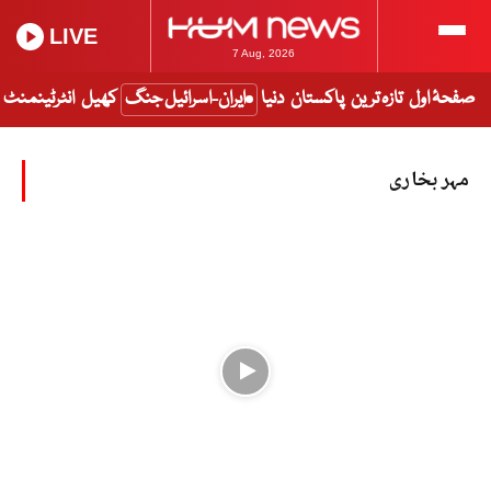
LIVE
7 Aug, 2026
صفحۂ اول
تازہ ترین
پاکستان
دنیا
ایران-اسرائیل جنگ
کھیل
انٹرٹینمنٹ
مہر بخاری