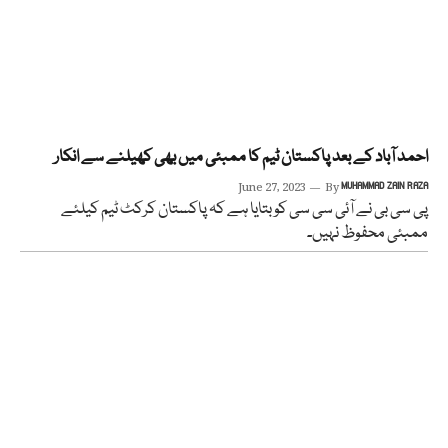
احمد آباد کے بعد پاکستان ٹیم کا ممبئی میں بھی کھیلنے سے انکار
June 27, 2023
By
MUHAMMAD ZAIN RAZA
پی سی بی نے آئی سی سی کو بتایا ہے کہ پاکستان کرکٹ ٹیم کیلئے
ممبئی محفوظ نہیں۔