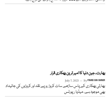
بھارت، جین دنیا کا امیر ترین بھکاری قرار
July 7, 2023
By
FAHAD BIN SHAKIR
بھارتی بھکاری کے پاس ساڑھے سات کروڑ روپے نقد اور کروڑوں کی جائیداد
بھی موجود ہے، میڈیا رپورٹس