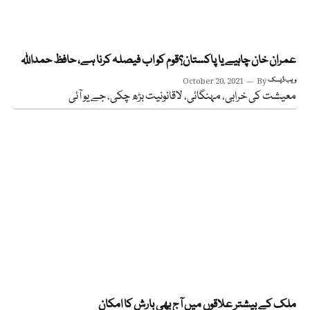
عمران خان چاہیے یا پاکستان؟قوم کو اب فیصلہ کرنا ہے، حافظ حمداللہ
ویب ڈیسک
By
October 20, 2021
معیشت کی خرابی، مہنگائی، لاقانونیت بڑھ چکی، جے یو آئی
ملک کے بیشتر علاقوں میں آج بھی بارش کا امکان