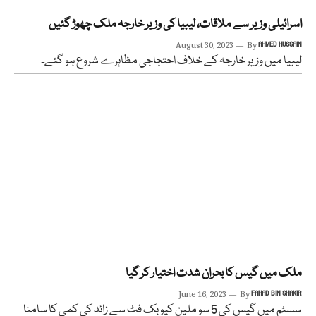
اسرائیلی وزیر سے ملاقات، لیبیا کی وزیر خارجہ ملک چھوڑ گئیں
August 30, 2023
By
AHMED HUSSAIN
لیبیا میں وزیر خارجہ کے خلاف احتجاجی مظاہرے شروع ہو گئے۔
ملک میں گیس کا بحران شدت اختیار کر گیا
June 16, 2023
By
FAHAD BIN SHAKIR
سسٹم میں گیس کی 5 سو ملین کیوبک فٹ سے زائد کی کمی کا سامنا