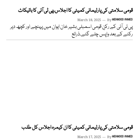
قومی سلامتی کی پارلیمانی کمیٹی کا اجلاس،پی ٹی آئی کا بائیکاٹ
March 18, 2025
By
MEHMOOD AHMED
پی ٹی آئی کے رکنِ قومی اسمبلی بشیر خان ایوان میں پہنچے اور کچھ دیر
رکنے کے بعد واپس چلے گئے،ذرائع
قومی سلامتی کی پارلیمانی کمیٹی کا ان کیمرہ اجلاس کل طلب
March 17, 2025
By
MEHMOOD AHMED