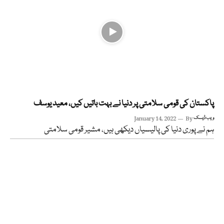
پاکستان کی قومی سلامتی پر دنیا نے بہت باتیں کیں، معید یوسف
ویب ڈیسک
By
January 14, 2022
ہم نے پوری دنیا کی پالیسیاں دیکھی ہیں، مشیر قومی سلامتی